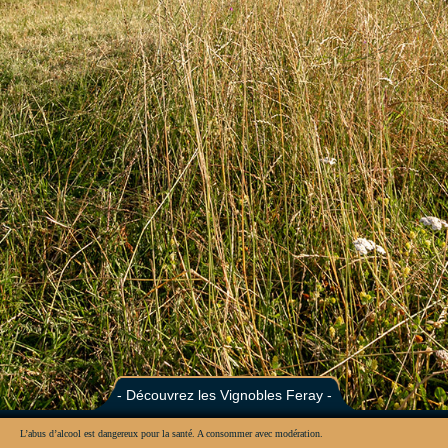
- Découvrez les Vignobles Feray -
L’abus d’alcool est dangereux pour la santé. A consommer avec modération.